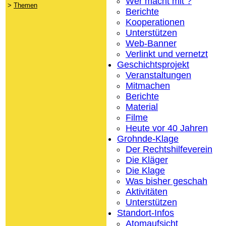
Wer macht mit ?
>
Themen
Berichte
Kooperationen
Unterstützen
Web-Banner
Verlinkt und vernetzt
Geschichtsprojekt
Veranstaltungen
Mitmachen
Berichte
Material
Filme
Heute vor 40 Jahren
Grohnde-Klage
Der Rechtshilfeverein
Die Kläger
Die Klage
Was bisher geschah
Aktivitäten
Unterstützen
Standort-Infos
Atomaufsicht