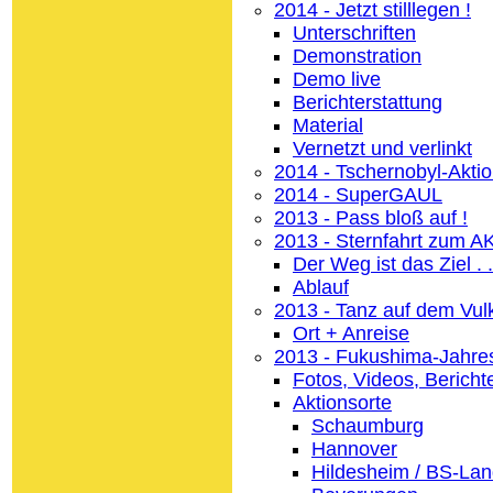
2014 - Jetzt stilllegen !
Unterschriften
Demonstration
Demo live
Berichterstattung
Material
Vernetzt und verlinkt
2014 - Tschernobyl-Akti
2014 - SuperGAUL
2013 - Pass bloß auf !
2013 - Sternfahrt zum 
Der Weg ist das Ziel . .
Ablauf
2013 - Tanz auf dem Vul
Ort + Anreise
2013 - Fukushima-Jahre
Fotos, Videos, Bericht
Aktionsorte
Schaumburg
Hannover
Hildesheim / BS-La