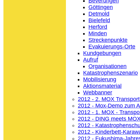
Beverungen
Göttingen
Detmold
Bielefeld
Herford
Minden
Streckenpunkte
Evakuierungs-Orte
Kundgebungen
Aufruf
Organisationen
Katastrophenszenario
Mobilisierung
Aktionsmaterial
Webbanner
2012 - 2. MOX Transport
2012 - Mox-Demo zum 
2012 - 1. MOX - Transpo
2012 - DING meets MO
2012 - Katastrophenschu
2012 - Kinderbett-Kara
2012 - Fukushima-Jahre