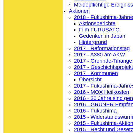
Meldepflichtige Ereignis
Aktionen
2018 - Fukushima-Jahre
Aktionsberichte
Film FURUSATO
Gedenken in Japan
Hintergrund
2017 - Reformationstag
2017 - A380 am AKW
2017 - Grohnde-Tihange
2017 - Geschichtsprojekt
2017 - Kommunen
Übersicht
2017 - Fukushima-Jahre
2016 - MOX Heilkosten
2016 - 30 Jahre sind ge
2016 - GRÜNER Empfa
2016 - Fukushima
2015 - Widerstandswur
2015 - Fukushima-Aktio
2015 - Recht und Geset