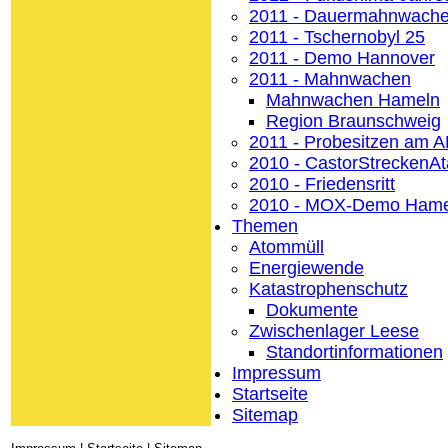
2011 - Dauermahnwach
2011 - Tschernobyl 25
2011 - Demo Hannover
2011 - Mahnwachen
Mahnwachen Hameln
Region Braunschweig
2011 - Probesitzen am 
2010 - CastorStreckenA
2010 - Friedensritt
2010 - MOX-Demo Hame
Themen
Atommüll
Energiewende
Katastrophenschutz
Dokumente
Zwischenlager Leese
Standortinformationen
Impressum
Startseite
Sitemap