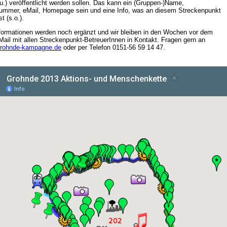
.u.) veröffentlicht werden sollen. Das kann ein (Gruppen-)Name,
ummer, eMail, Homepage sein und eine Info, was an diesem Streckenpunkt
st (s.o.).
formationen werden noch ergänzt und wir bleiben in den Wochen vor dem
 Mail mit allen Streckenpunkt-BetreuerInnen in Kontakt. Fragen gern an
)grohnde-kampagne.de
oder per Telefon 0151-56 59 14 47.