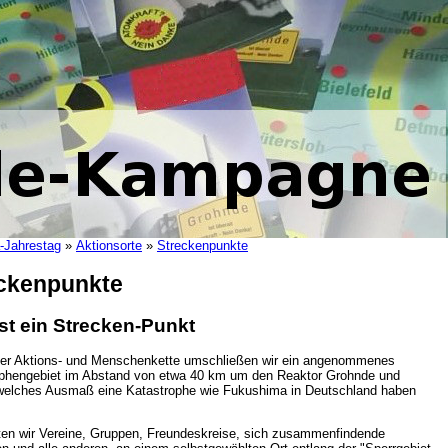
-Jahrestag
»
Aktionsorte
»
Streckenpunkte
ckenpunkte
st ein Strecken-Punkt
der Aktions- und Menschenkette umschließen wir ein angenommenes
phengebiet im Abstand von etwa 40 km um den Reaktor Grohnde und
welches Ausmaß eine Katastrophe wie Fukushima in Deutschland haben
ten wir Vereine, Gruppen, Freundeskreise, sich zusammenfindende