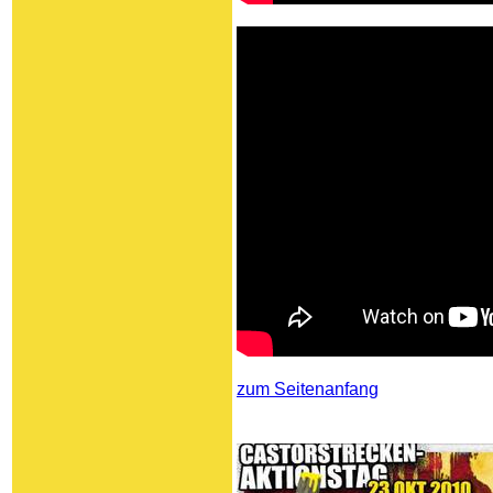
zum Seitenanfang