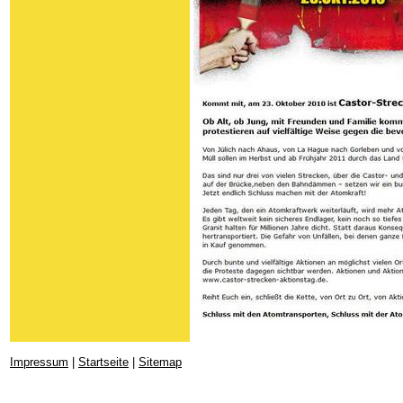
Impressum
|
Startseite
|
Sitemap