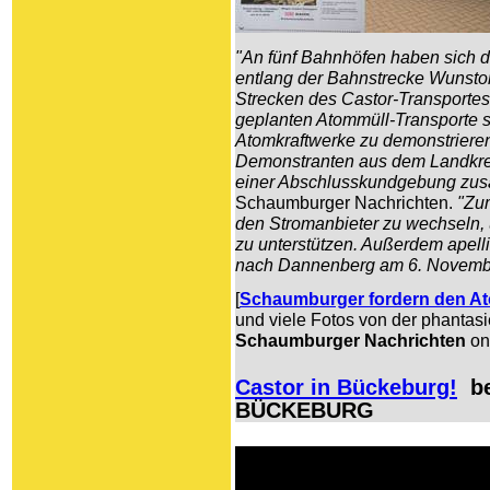
"An fünf Bahnhöfen haben sich d
entlang der Bahnstrecke Wunstor
Strecken des Castor-Transportes
geplanten Atommüll-Transporte s
Atomkraftwerke zu demonstriere
Demonstranten aus dem Landkre
einer Abschlusskundgebung zu
Schaumburger Nachrichten.
"Zum
den Stromanbieter zu wechseln, 
zu unterstützen. Außerdem apell
nach Dannenberg am 6. Novembe
[
Schaumburger fordern den A
und viele Fotos von der phantasi
Schaumburger Nachrichten
on
Castor in Bückeburg!
be
BÜCKEBURG