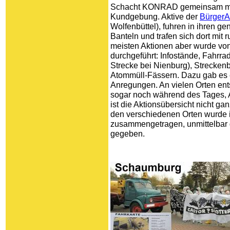
Schacht KONRAD gemeinsam mi
Kundge­bung. Aktive der
BürgerA
Wolfenbüttel), fuhren in ihren 
Banteln und trafen sich dort mit 
meisten Aktionen aber wurde von
durchgeführt: Infostände, Fahrra
Strecke bei Nienburg), Strecken
Atommüll-Fässern. Dazu gab es
Anregungen. An vielen Orten ents
sogar noch während des Tages, 
ist die Aktionsübersicht nicht ga
den verschie­denen Orten wurde
zusammengetragen, unmittelbar g
gegeben.