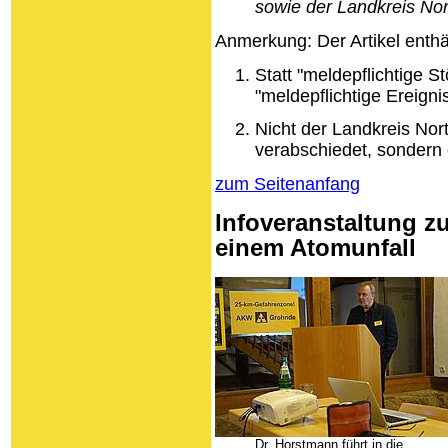
sowie der Landkreis Nor
Anmerkung: Der Artikel enthält
Statt "meldepflichtige S
"meldepflichtige Ereigni
Nicht der Landkreis Nor
verabschiedet, sondern 
zum Seitenanfang
Infoveranstaltung z
einem Atomunfall
Dr. Horstmann führt in die