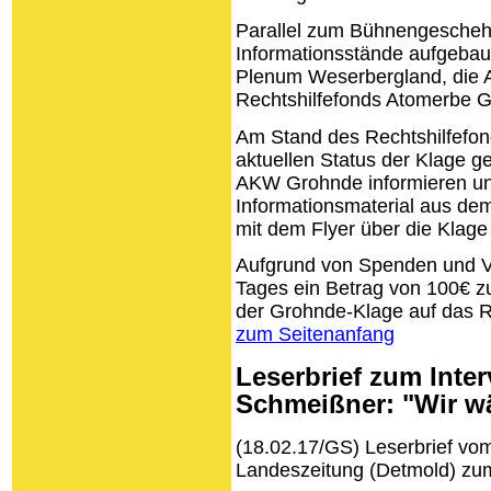
Parallel zum Bühnengesche
Informationsstände aufgebaut
Plenum Weserbergland, die 
Rechtshilfefonds Atomerbe G
Am Stand des Rechtshilfefon
aktuellen Status der Klage 
AKW Grohnde informieren un
Informationsmaterial aus de
mit dem Flyer über die Klage
Aufgrund von Spenden und V
Tages ein Betrag von 100€ z
der Grohnde-Klage auf das R
zum Seitenanfang
Leserbrief zum Inter
Schmeißner: "Wir wä
(18.02.17/GS) Leserbrief vom
Landeszeitung (Detmold) z