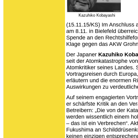
Kazuhiko Kobayashi
(15.11.15/KS) Im Anschluss 
am 8.11. in Bielefeld überrei
Spende an den Rechtshilfefo
Klage gegen das AKW Grohnd
Der Japaner
Kazuhiko Koba
seit der Atomkatastrophe von
Atomkritiker seines Landes. 
Vortragsreisen durch Europa
erläutern und die enormen R
Auswirkungen zu verdeutlic
Auf seinem engagierten Vortr
er schärfste Kritik an den Ve
Betreibern: „Die von der Kat
werden wissentlich einem ho
– das ist ein Verbrechen“. Akt
Fukushima an Schilddrüsenkr
keinen einzigen entsprechend