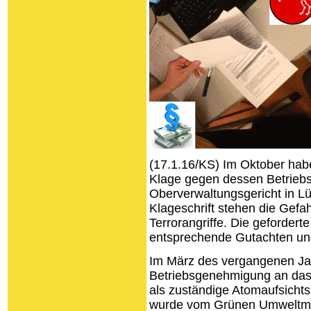
(17.1.16/KS) Im Oktober h
Klage gegen dessen Betrieb
Oberverwaltungsgericht in Lü
Klageschrift stehen die Gef
Terrorangriffe. Die geforderte
entsprechende Gutachten und 
Im März des vergangenen Jah
Betriebsgenehmigung an das
als zuständige Atomaufsicht
wurde vom Grünen Umweltmin