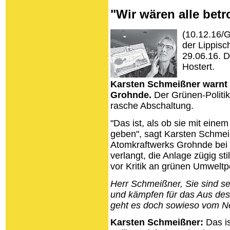
"Wir wären alle betr
(10.12.16/G
der Lippisc
29.06.16. D
Hostert.
Karsten Schmeißner warnt 
Grohnde.
Der Grünen-Politi
rasche Abschaltung.
"Das ist, als ob sie mit eine
geben", sagt Karsten Schme
Atomkraftwerks Grohnde bei
verlangt, die Anlage zügig st
vor Kritik an grünen Umweltpo
Herr Schmeißner, Sie sind se
und kämpfen für das Aus d
geht es doch sowieso vom N
Karsten Schmeißner:
Das is