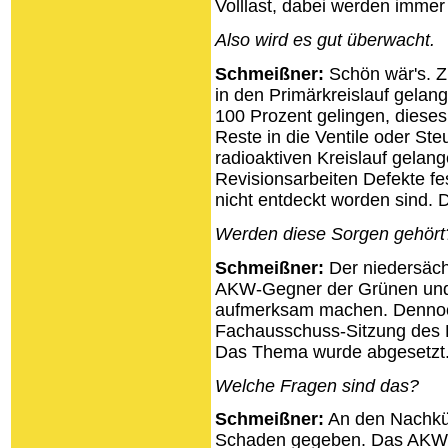
Volllast, dabei werden immer
Also wird es gut überwacht.
Schmeißner:
Schön wär's. Zu
in den Primärkreislauf gelan
100 Prozent gelingen, dieses
Reste in die Ventile oder St
radioaktiven Kreislauf gelan
Revisionsarbeiten Defekte fe
nicht entdeckt worden sind. 
Werden diese Sorgen gehört
Schmeißner:
Der niedersächs
AKW-Gegner der Grünen und 
aufmerksam machen. Dennoch
Fachausschuss-Sitzung des L
Das Thema wurde abgesetzt
Welche Fragen sind das?
Schmeißner:
An den Nachküh
Schaden gegeben. Das AKW 