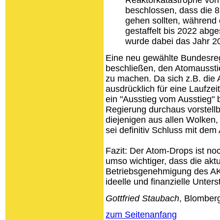
beschlossen, dass die 8
gehen sollten, während 
gestaffelt bis 2022 abg
wurde dabei das Jahr 20
Eine neu gewählte Bundesre
beschließen, den Atomaussti
zu machen. Da sich z.B. die
ausdrücklich für eine Laufze
ein "Ausstieg vom Ausstieg" 
Regierung durchaus vorstellba
diejenigen aus allen Wolken,
sei definitiv Schluss mit d
Fazit: Der Atom-Drops ist noch
umso wichtiger, dass die akt
Betriebsgenehmigung des AK
ideelle und finanzielle Unters
Gottfried Staubach
, Blomber
zum Seitenanfang