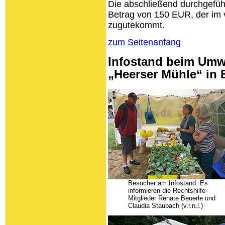
Die abschließend durchgefü
Betrag von 150 EUR, der im
zugutekommt.
zum Seitenanfang
Infostand beim Umw
„Heerser Mühle“ in 
Besucher am Infostand. Es
informieren die Rechtshilfe-
Mitglieder Renate Beuerle und
Claudia Staubach (v.r.n.l.)