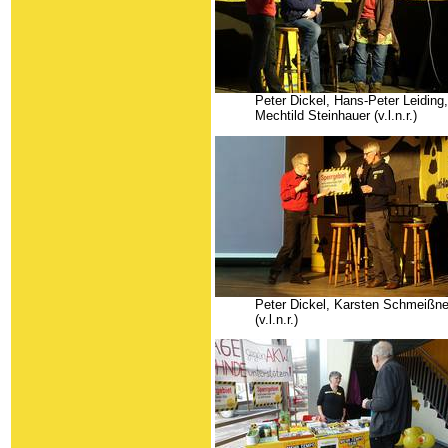
Peter Dickel, Hans-Peter Leiding,
Mechtild Steinhauer (v.l.n.r.)
Peter Dickel, Karsten Schmeißne
(v.l.n.r.)