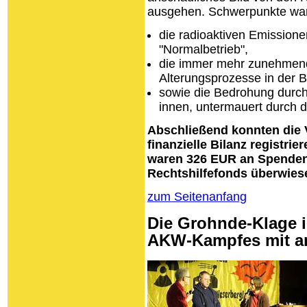
ausgehen. Schwerpunkte war
die radioaktiven Emission
"Normalbetrieb",
die immer mehr zunehmende
Alterungsprozesse in der 
sowie die Bedrohung durch 
innen, untermauert durch 
Abschließend konnten die V
finanzielle Bilanz registri
waren 326 EUR an Spende
Rechtshilfefonds überwies
zum Seitenanfang
Die Grohnde-Klage i
AKW-Kampfes mit an