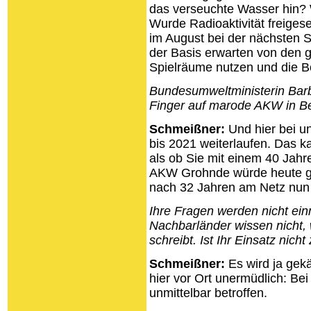
das verseuchte Wasser hin?
Wurde Radioaktivität freigese
im August bei der nächsten S
der Basis erwarten von den g
Spielräume nutzen und die Bet
Bundesumweltministerin Barb
Finger auf marode AKW in Be
Schmeißner:
Und hier bei u
bis 2021 weiterlaufen. Das 
als ob Sie mit einem 40 Jahr
AKW Grohnde würde heute g
nach 32 Jahren am Netz nun s
Ihre Fragen werden nicht ei
Nachbarländer wissen nicht,
schreibt. Ist Ihr Einsatz nich
Schmeißner:
Es wird ja gekä
hier vor Ort unermüdlich: Bei
unmittelbar betroffen.