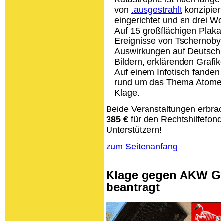
von
.ausgestrahlt
konzipier
eingerichtet und an drei W
Auf 15 großflächigen Plak
Ereignisse von Tschernoby
Auswirkungen auf Deutschl
Bildern, erklärenden Grafi
Auf einem Infotisch fanden
rund um das Thema Atomen
Klage.
Beide Veranstaltungen erbr
385 €
für den Rechtshilfefon
Unterstützern!
zum Seitenanfang
Klage gegen AKW Gr
beantragt