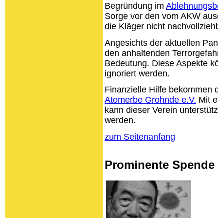
Begründung im
Ablehnungsb
Sorge vor den vom AKW ausg
die Kläger nicht nachvollzie
Angesichts der aktuellen Pa
den anhaltenden Terrorgefah
Bedeutung. Diese Aspekte kö
ignoriert werden.
Finanzielle Hilfe bekommen 
Atomerbe Grohnde e.V.
Mit e
kann dieser Verein unterstütz
werden.
zum Seitenanfang
Prominente Spende 