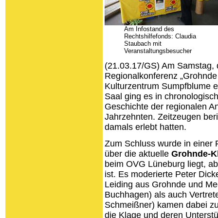
Am Infostand des
Rechtshilfefonds: Claudia
Staubach mit
Veranstaltungsbesucher
(21.03.17/GS) Am Samstag, d
Regionalkonferenz „Grohnde 
Kulturzentrum Sumpfblume e
Saal ging es in chronologis
Geschichte der regionalen A
Jahrzehnten. Zeitzeugen beri
damals erlebt hatten.
Zum Schluss wurde in einer
über die aktuelle
Grohnde-K
beim OVG Lüneburg liegt, abe
ist. Es moderierte Peter Dic
Leiding aus Grohnde und Me
Buchhagen) als auch Vertrete
Schmeißner) kamen dabei zu 
die Klage und deren Unterst