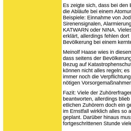
Es zeigte sich, dass bei den
die Abläufe bei einem Atomunf
Beispiele: Einnahme von Jod
Sirenensignalen, Alarmierun
KATWARN oder NINA. Vieles 
erklärt, allerdings fehlen do
Bevölkerung bei einem kern
Meinolf Haase wies in dies
dass seitens der Bevölkerung
Bezug auf Katastrophenschut
können nicht alles regeln; es
immer noch die Verpflichtung,
nötigen Vorsorgemaßnahmen 
Fazit: Viele der Zuhörerfrag
beantworten, allerdings blie
etlichen Zuhörern doch ein 
im Ernstfall wirklich alles 
geplant. Darüber hinaus mus
fortgeschrittenen Stunde viel