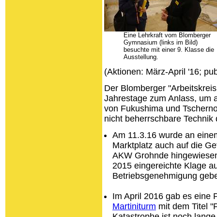
Eine Lehrkraft vom Blomberger
Gymnasium (links im Bild)
besuchte mit einer 9. Klasse die
Ausstellung.
(Aktionen: März-April '16; pub
Der Blomberger "Arbeitskreis
Jahrestage zum Anlass, um a
von Fukushima und Tschernoby
nicht beherrschbare Technik
Am 11.3.16 wurde an eine
Marktplatz auch auf die Ge
AKW Grohnde hingewiesen 
2015 eingereichte Klage 
Betriebsgenehmigung gebe
Im April 2016 gab es eine 
Martiniturm
mit dem Titel "
Katastrophe ist noch lange