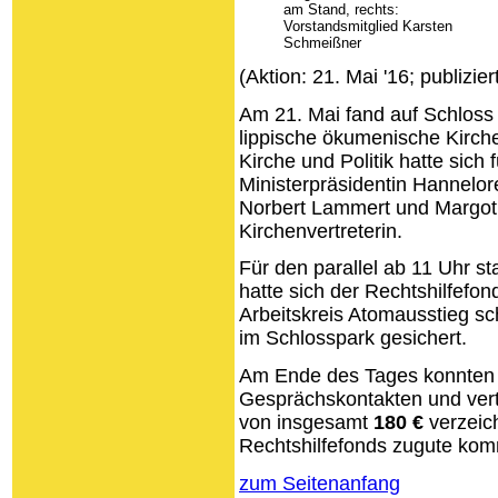
am Stand, rechts:
Vorstandsmitglied Karsten
Schmeißner
(Aktion: 21. Mai '16; publizie
Am 21. Mai fand auf Schloss
lippische ökumenische Kirche
Kirche und Politik hatte sich
Ministerpräsidentin Hannelor
Norbert Lammert und Margo
Kirchenvertreterin.
Für den parallel ab 11 Uhr st
hatte sich der Rechtshilfef
Arbeitskreis Atomausstieg sc
im Schlosspark gesichert.
Am Ende des Tages konnten 
Gesprächskontakten und vert
von insgesamt
180 €
verzeich
Rechtshilfefonds zugute ko
zum Seitenanfang