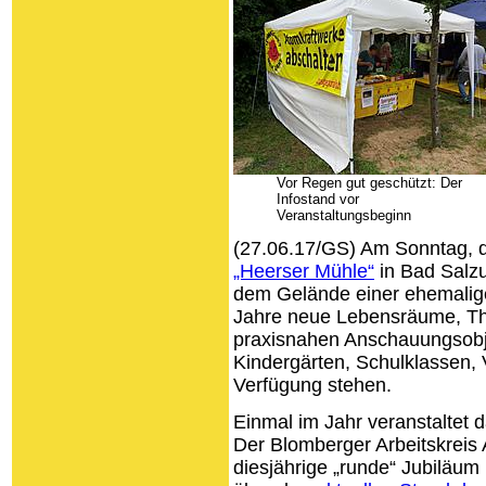
Vor Regen gut geschützt: Der
Infostand vor
Veranstaltungsbeginn
(27.06.17/GS) Am Sonntag, d
„Heerser Mühle“
in Bad Salzu
dem Gelände einer ehemalig
Jahre neue Lebensräume, Th
praxisnahen Anschauungsobje
Kindergärten, Schulklassen,
Verfügung stehen.
Einmal im Jahr veranstaltet
Der Blomberger Arbeitskreis
diesjährige „runde“ Jubiläum