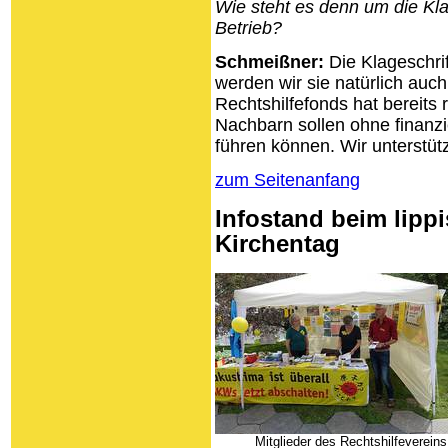
Wie steht es denn um die Kl
Betrieb?
Schmeißner:
Die Klageschrif
werden wir sie natürlich auch 
Rechtshilfefonds hat bereit
Nachbarn sollen ohne finanzi
führen können. Wir unterstütze
zum Seitenanfang
Infostand beim lip
Kirchentag
Mitglieder des Rechtshilfevereins