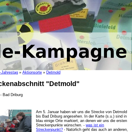
-Jahrestag
»
Aktionsorte
»
Detmold
ckenabschnitt "Detmold"
- Bad Driburg
Am 5. Januar haben wir uns die Strecke von Detmold
bis Bad Driburg angesehen. In der Karte (s.u.) sind in
blau einige Orte markiert, an denen wir uns die ersten
Streckenpunkte wünschen. -
was ist ein
Streckenpunkt?
- Natürlich geht das auch an anderen,