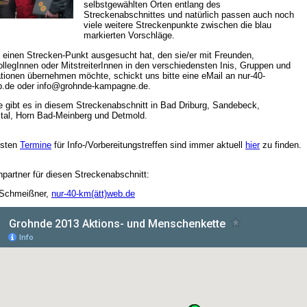
selbstgewählten Orten entlang des
Streckenabschnittes und natürlich passen auch noch
viele weitere Streckenpunkte zwischen die blau
markierten Vorschläge.
 einen Strecken-Punkt ausgesucht hat, den sie/er mit Freunden,
ollegInnen oder MitstreiterInnen in den verschiedensten Inis, Gruppen und
tionen übernehmen möchte, schickt uns bitte eine eMail an nur-40-
de oder info@grohnde-kampagne.de.
 gibt es in diesem Streckenabschnitt in Bad Driburg, Sandebeck,
tal, Horn Bad-Meinberg und Detmold.
hsten
Termine
für Info-/Vorbereitungstreffen sind immer aktuell
hier
zu finden.
partner für diesen Streckenabschnitt:
 Schmeißner,
nur-40-km(ätt)web.de