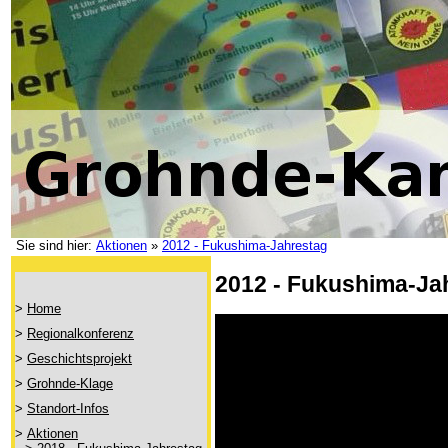
Sie sind hier:
Aktionen
»
2012 - Fukushima-Jahrestag
2012 - Fukushima-Ja
>
Home
>
Regionalkonferenz
>
Geschichtsprojekt
>
Grohnde-Klage
>
Standort-Infos
>
Aktionen