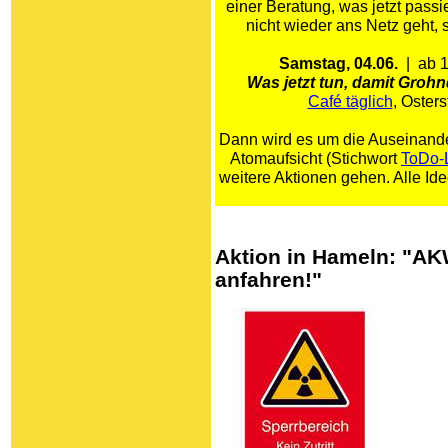
einer Beratung, was jetzt pas
nicht wieder ans Netz geht, s
Samstag, 04.06.
| ab 1
Was jetzt tun, damit Grohn
Café täglich
, Oster
Dann wird es um die Auseinande
Atomaufsicht (Stichwort
ToDo-L
weitere Aktionen gehen. Alle I
Aktion in Hameln: "AK
anfahren!"