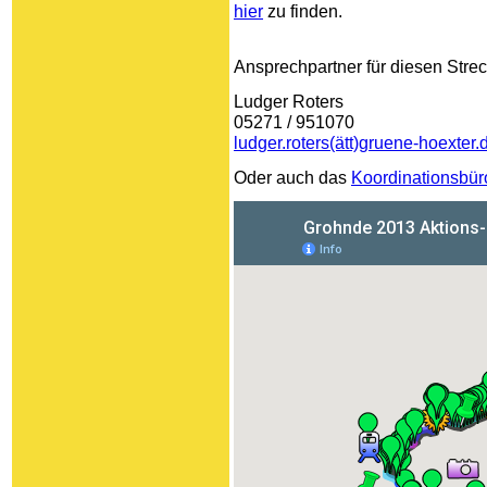
hier
zu finden.
Ansprechpartner für diesen Strec
Ludger Roters
05271 / 951070
ludger.roters(ätt)gruene-hoexter.
Oder auch das
Koordinationsbür