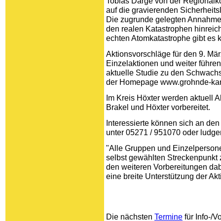
Tobias Darge von der Regionalk
auf die gravierenden Sicherheits
Die zugrunde gelegten Annahmen 
den realen Katastrophen hinreich
echten Atomkatastrophe gibt es 
Aktionsvorschläge für den 9. Mär
Einzelaktionen und weiter führen
aktuelle Studie zu den Schwachs
der Homepage www.grohnde-ka
Im Kreis Höxter werden aktuell 
Brakel und Höxter vorbereitet.
Interessierte können sich an 
unter 05271 / 951070 oder ludger
"Alle Gruppen und Einzelpersone
selbst gewählten Streckenpunkt 
den weiteren Vorbereitungen dab
eine breite Unterstützung der Ak
Die nächsten
Termine
für Info-/V