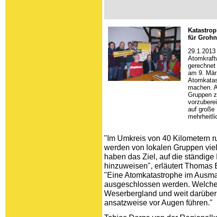
Katastrop
für Groh
29.1.2013 
Atomkraft
gerechnet
am 9. Mär
Atomkata
machen. A
Gruppen z
vorzubere
auf große
mehrheitl
"Im Umkreis von 40 Kilometern 
werden von lokalen Gruppen viele
haben das Ziel, auf die ständig
hinzuweisen", erläutert Thomas
"Eine Atomkatastrophe im Ausm
ausgeschlossen werden. Welche
Weserbergland und weit darüber 
ansatzweise vor Augen führen."