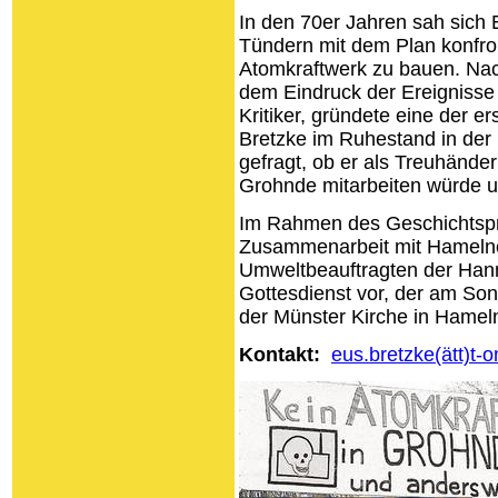
In den 70er Jahren sah sich 
Tündern mit dem Plan konfron
Atomkraftwerk zu bauen. Nach
dem Eindruck der Ereignisse
Kritiker, gründete eine der er
Bretzke im Ruhestand in der
gefragt, ob er als Treuhände
Grohnde mitarbeiten würde u
Im Rahmen des Geschichtspro
Zusammenarbeit mit Hameln
Umweltbeauftragten der Han
Gottesdienst vor, der am So
der Münster Kirche in Hameln 
Kontakt:
eus.bretzke(ätt)t-o