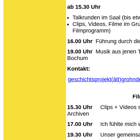
ab 15.30 Uhr
Talkrunden im Saal (bis et
Clips, Videos, Filme im Gr
Filmprogramm)
16.00 Uhr
Führung durch die
19.00
Uhr
Musik aus jenen T
Bochum
Kontakt:
geschichtsprojekt(ätt)groh
Fi
15.30 Uhr
Clips + Videos sei
Archiven
17.00 Uhr
Ich fühlte mich 
19.30 Uhr
Unser gemeinsa