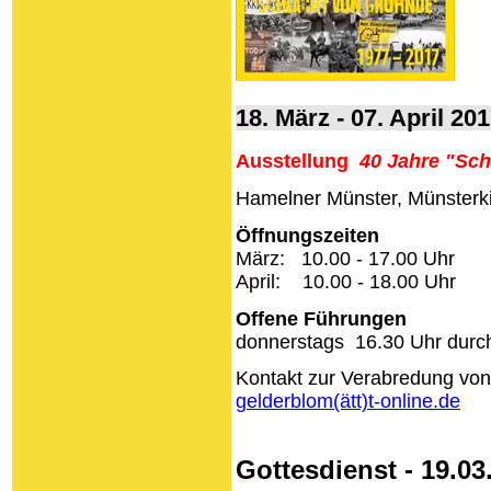
18. März - 07. April 2
Ausstellung
40
Jahre "
Sch
Hamelner Münster, Münsterk
Öffnungszeiten
März: 10.00 - 17.00 Uhr
April: 10.00 - 18.00 Uhr
O
ffene Führungen
donnerstags 16.30 Uhr durc
Kontakt zur Verabredung von
gelderblom(ätt)t-online.de
Gottesdienst - 19.0