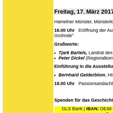
Freitag, 17. März 201
Hamelner Münster, Münsterk
16.00 Uhr
Eröffnung der Aus
Grohnde"
Grußworte:
Tjark Bartels
,
Landrat des
Peter Dickel
(Regionalkon
Einführung in die Ausstell
Bernhard Gelderblom
, H
18.00 Uhr
Passionsandacht 
Spenden für das Geschicht
GLS Bank |
IBAN:
DE49 