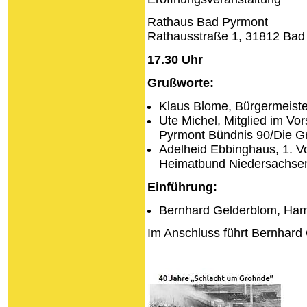
Rathaus Bad Pyrmont
Rathausstraße 1, 31812 Bad
17.30 Uhr
Grußworte:
Klaus Blome, Bürgermeiste
Ute Michel, Mitglied im V
Pyrmont Bündnis 90/Die G
Adelheid Ebbinghaus, 1. V
Heimatbund Niedersachsen
Einführung:
Bernhard Gelderblom, Ha
Im Anschluss führt Bernhard 