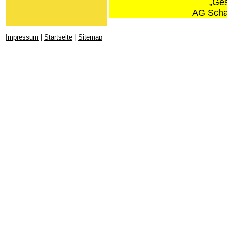
„Ges
AG Sch
Impressum
|
Startseite
|
Sitemap