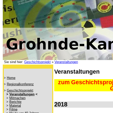
Sie sind hier:
Geschichtsprojekt
»
Veranstaltungen
Veranstaltungen
>
Home
zum Geschichtspr
>
Regionalkonferenz
>
Geschichtsprojekt
>
Veranstaltungen
<
>
Mitmachen
>
Berichte
2018
>
Material
>
Filme