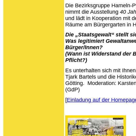
Die Bezirksgruppe Hameln-Py
nimmt die Ausstellung
40 Jah
und lädt in Kooperation mit 
Räume am Bürgergarten in H
Die „Staatsgewalt“ stellt s
Was legitimiert Gewaltanw
Bürger/Innen?
(Wann ist Widerstand der B
Pflicht?)
Es unterhalten sich mit Ihne
Tjark Bartels und die Histor
Götting. Moderation: Karsten
(GdP)
[
Einladung auf der Homepag