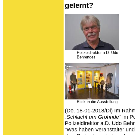
gelernt?
Polizeidirektor a.D. Udo
Behrendes
Blick in die Ausstellung
(Do. 18-01-2018/Di) Im Rah
„Schlacht um Grohnde“
im Po
Polizeidirektor a.D. Udo Be
"Was haben Veranstalter und 