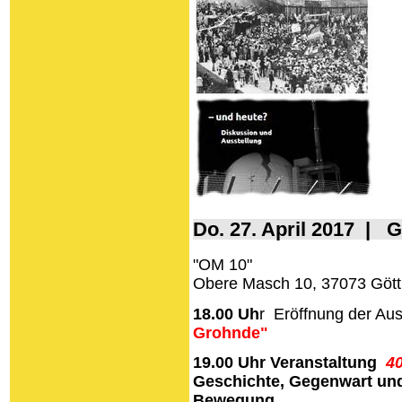
Do. 27. April 2017 | G
"OM 10"
Obere Masch 10, 37073 Gött
18.00 Uh
r Eröffnung der Au
Grohnde"
19.00 Uhr
Veranstaltung
4
Geschichte, Gegenwart und
Bewegung