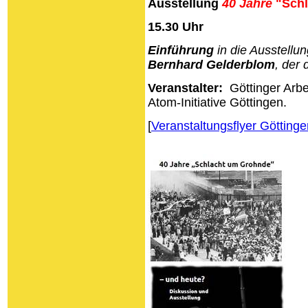
Ausstellung
40 Jahre
"Schl
15.30 Uhr
Einführung
in die Ausstell
Bernhard Gelderblom
, der 
Veranstalter:
Göttinger Arbe
Atom-Initiative Göttingen.
[
Veranstaltungsflyer Göttinge