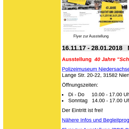
Flyer zur Ausstellung
16.11.17 - 28.01.2018
Ausstellung
40
Jahre
"Sch
Polizeimuseum Niedersachs
Lange Str. 20-22, 31582 Ni
Öffnungszeiten:
Di - Do 10.00 - 17.00 U
Sonntag 14.00 - 17.00 U
Der Eintritt ist frei!
Nähere Infos und Begleitpr