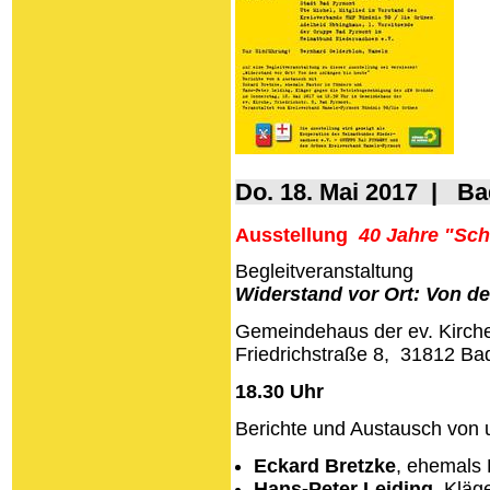
Do. 18. Mai 2017 | B
Ausstellung
40
Jahre "
Sch
Begleitveranstaltung
Widerstand vor Ort: Von d
Gemeindehaus der ev. Kirch
Friedrichstraße 8, 31812 Ba
18.30 Uhr
Berichte und Austausch von 
Eckard Bretzke
, ehemals 
Hans-Peter Leiding
, Kläg