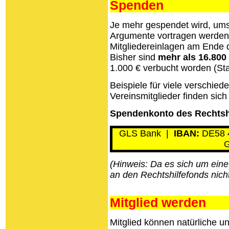
Spenden
Je mehr gespendet wird, ums
Argumente vortragen werden
Mitgliedereinlagen am Ende 
Bisher sind
mehr als 16.800
1.000 € verbucht worden (Sta
Beispiele für viele verschie
Vereinsmitglieder finden sic
Spendenkonto des Rechtsh
GLS Bank |
IBAN:
DE58 
G
(Hinweis: Da es sich um eine
an den Rechtshilfefonds
nich
Mitglied werden
Mitglied können natürliche un