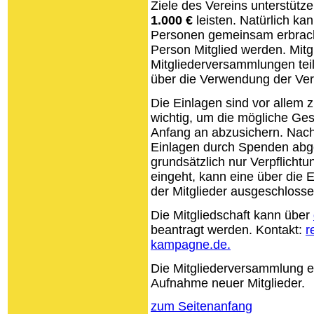
Ziele des Vereins unterstütze
1.000 €
leisten. Natürlich ka
Personen gemeinsam erbrach
Person Mitglied werden. Mit
Mitgliederversammlungen te
über die Verwendung der Vere
Die Einlagen sind vor allem z
wichtig, um die mögliche Ge
Anfang an abzusichern. Nach
Einlagen durch Spenden abge
grundsätzlich nur Verpflichtu
eingeht, kann eine über die 
der Mitglieder ausgeschloss
Die Mitgliedschaft kann über
beantragt werden. Kontakt:
r
kampagne.de.
Die Mitgliederversammlung e
Aufnahme neuer Mitglieder.
zum Seitenanfang