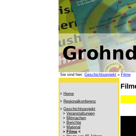
Sie sind hier:
Geschichtsprojekt
»
Filme
Film
>
Home
>
Regionalkonferenz
>
Geschichtsprojekt
>
Veranstaltungen
>
Mitmachen
>
Berichte
>
Material
>
Filme
<