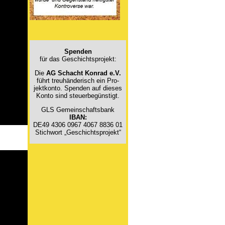
Spenden
für das Geschichtsprojekt:
Die
AG Schacht Konrad e.V.
führt treuhänderisch ein Pro­
jektkonto. Spenden auf dieses
Konto sind steuerbegünstigt.
GLS Gemeinschaftsbank
IBAN:
DE49 4306 0967 4067 8836 01
Stichwort „Geschichts­pro­jekt“