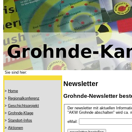
Sie sind hier:
Newsletter
>
Home
Grohnde-Newsletter best
>
Regionalkonferenz
>
Geschichtsprojekt
Der newsletter mit aktuellen Informat
"AKW Grohnde abschalten" wird ca. m
>
Grohnde-Klage
>
Standort-Infos
eMail:
>
Aktionen