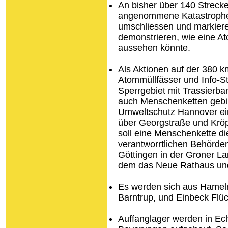
An bisher über 140 Streck
angenommene Katastrophe
umschliessen und markiere
demonstrieren, wie eine A
aussehen könnte.
Als Aktionen auf der 380 
Atommüllfässer und Info-St
Sperrgebiet mit Trassierba
auch Menschenketten gebil
Umweltschutz Hannover ei
über Georgstraße und Krö
soll eine Menschenkette di
verantworrtlichen Behörden
Göttingen in der Groner La
dem das Neue Rathaus und
Es werden sich aus Hameln
Barntrup, und Einbeck Flüc
Auffanglager werden in Ec