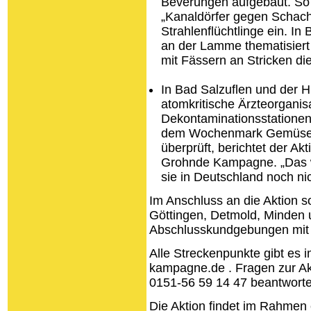
Beverungen aufgebaut. So 
„Kanaldörfer gegen Schach
Strahlenflüchtlinge ein. In
an der Lamme thematisiert
mit Fässern an Stricken d
In Bad Salzuflen und der 
atomkritische Ärzteorgani
Dekontaminationsstationen 
dem Wochenmark Gemüse s
überprüft, berichtet der A
Grohnde Kampagne. „Das wi
sie in Deutschland noch nic
Im Anschluss an die Aktion s
Göttingen, Detmold, Minden
Abschlusskundgebungen mit
Alle Streckenpunkte gibt es 
kampagne.de . Fragen zur Ak
0151-56 59 14 47 beantworte
Die Aktion findet im Rahme