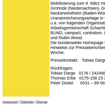
Mobilisierung zum 9. März m
Grohnde (Niedersachsen), 
Neckarwestheim (Baden-Wür
Urananreicherungsanlage in G
u.a. von folgenden Organisat
Arbeitsgemeinschaft Schacht
BUND, campact, contratom, 
und Robin Wood.
Die bundesweite Homepage l
Hinweise zur Presseberichter
Woche.
Pressekontakt: Tobias Darg
Rückfragen:
Tobias Darge 0176 / 24249
Thomas Erbe 0175-158 23 
Peter Dickel 0531 – 89 56
Impressum
|
Startseite
|
Sitemap